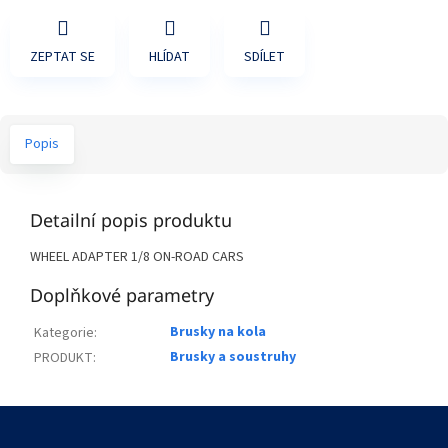
ZEPTAT SE
HLÍDAT
SDÍLET
Popis
Detailní popis produktu
WHEEL ADAPTER 1/8 ON-ROAD CARS
Doplňkové parametry
Brusky na kola
Kategorie
:
Brusky a soustruhy
PRODUKT
:
Z
á