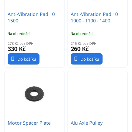
k
t
Anti-Vibration Pad 10
Anti-Vibration Pad 10
ů
1500
1000 - 1100 - 1400
Na objednání
Na objednání
273 Kč bez DPH
215 Kč bez DPH
330 Kč
260 Kč
Do košíku
Do košíku
Motor Spacer Plate
Alu Axle Pulley