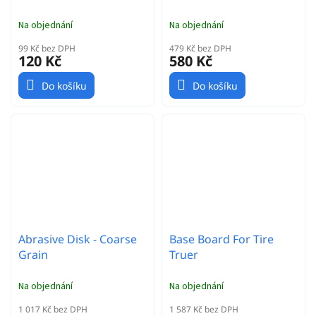
Na objednání
Na objednání
99 Kč bez DPH
479 Kč bez DPH
120 Kč
580 Kč
Do košíku
Do košíku
Abrasive Disk - Coarse
Base Board For Tire
Grain
Truer
Na objednání
Na objednání
1 017 Kč bez DPH
1 587 Kč bez DPH