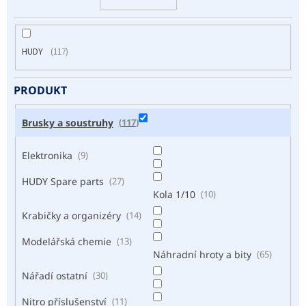
HUDY
117
PRODUKT
Brusky a soustruhy
117
Elektronika
9
HUDY Spare parts
27
Kola 1/10
10
Krabičky a organizéry
14
Modelářská chemie
13
Náhradní hroty a bity
65
Nářadí ostatní
30
Nitro příslušenství
11