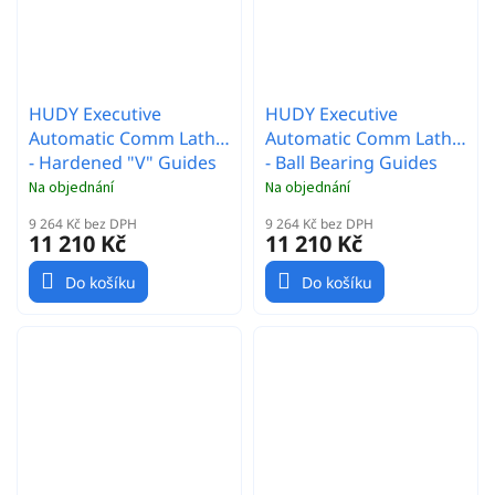
HUDY Executive
HUDY Executive
Automatic Comm Lathe
Automatic Comm Lathe
- Hardened "V" Guides
- Ball Bearing Guides
Na objednání
Na objednání
9 264 Kč bez DPH
9 264 Kč bez DPH
11 210 Kč
11 210 Kč
Do košíku
Do košíku