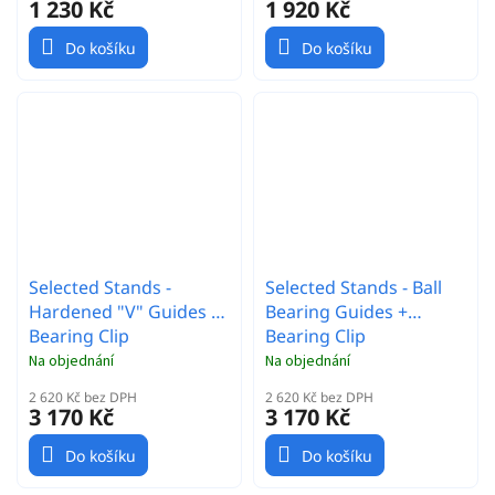
1 230 Kč
1 920 Kč
Do košíku
Do košíku
Selected Stands -
Selected Stands - Ball
Hardened "V" Guides +
Bearing Guides +
Bearing Clip
Bearing Clip
Na objednání
Na objednání
2 620 Kč bez DPH
2 620 Kč bez DPH
3 170 Kč
3 170 Kč
Do košíku
Do košíku