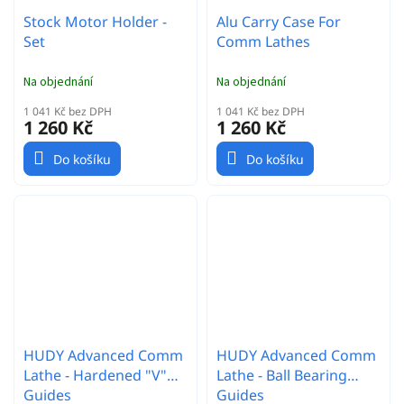
Stock Motor Holder -
Alu Carry Case For
Set
Comm Lathes
Na objednání
Na objednání
1 041 Kč bez DPH
1 041 Kč bez DPH
1 260 Kč
1 260 Kč
Do košíku
Do košíku
HUDY Advanced Comm
HUDY Advanced Comm
Lathe - Hardened "V"
Lathe - Ball Bearing
Guides
Guides