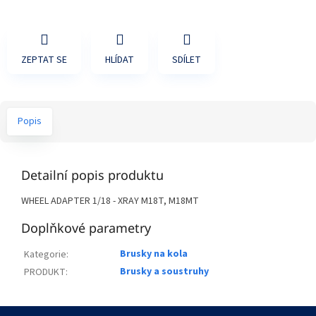
ZEPTAT SE
HLÍDAT
SDÍLET
Popis
Detailní popis produktu
WHEEL ADAPTER 1/18 - XRAY M18T, M18MT
Doplňkové parametry
Brusky na kola
Kategorie
:
Brusky a soustruhy
PRODUKT
:
Z