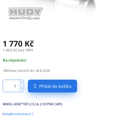
1 770 Kč
1 463 Kč bez DPH
Měrná
Na objednání
cena:
Můžeme doručit do:
28.8.2026
Přidat do košíku
WHEEL ADAPTER 1/12 & 1/10 PAN CARS
Detailní informace