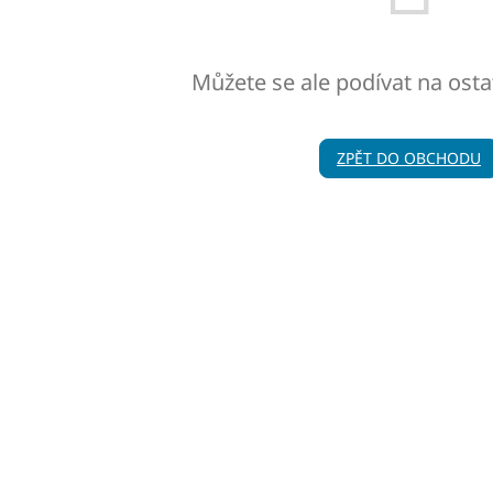
Můžete se ale podívat na osta
ZPĚT DO OBCHODU