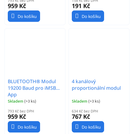
793 Kč bez DPH
158 Kč bez DPH
959 Kč
191 Kč
Do košíku
Do košíku
BLUETOOTH® Modul
4 kanálový
19200 Baud pro iMSB
proportionální modul
App
Skladem
(
>3 ks
)
Skladem
(
>3 ks
)
793 Kč bez DPH
634 Kč bez DPH
959 Kč
767 Kč
Do košíku
Do košíku