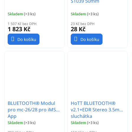
S1039 50mm
Skladem
(
>3 ks
)
Skladem
(
>3 ks
)
1 507 Kč bez DPH
23 Kč bez DPH
1 823 Kč
28 Kč
Do košíku
Do košíku
BLUETOOTH® Modul
HoTT BLUETOOTH®
pro mc-26/28 pro iMSB
v2.1+EDR Stereo 3.5mm
App
sluchátka
Skladem
(
>3 ks
)
Skladem
(
>3 ks
)