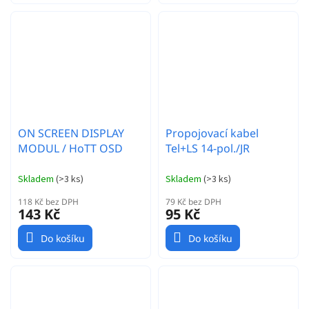
ON SCREEN DISPLAY
Propojovací kabel
MODUL / HoTT OSD
Tel+LS 14-pol./JR
Skladem
(
>3 ks
)
Skladem
(
>3 ks
)
118 Kč bez DPH
79 Kč bez DPH
143 Kč
95 Kč
Do košíku
Do košíku