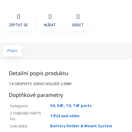
ZEPTAT SE
HLÍDAT
SDÍLET
Popis
Detailní popis produktu
T4 GRAPHITE SERVO HOLDER 2.5MM
Doplňkové parametry
X4, X4F, T4, T4F parts
Kategorie
:
STANDARD PARTS
T4'19 and older
for
:
Battery Holder & Mount System
CAR AREA
: