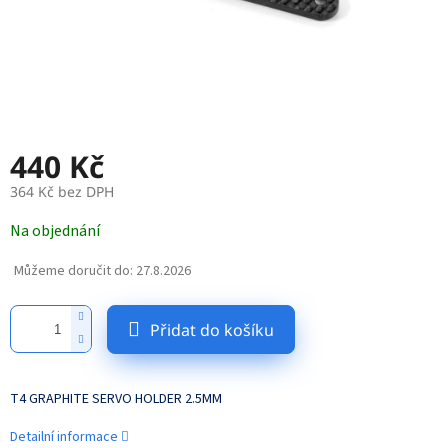
440 Kč
364 Kč bez DPH
Měrná
Na objednání
cena:
Můžeme doručit do:
27.8.2026
Přidat do košíku
T4 GRAPHITE SERVO HOLDER 2.5MM
Detailní informace