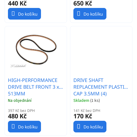
440 Kč
650 Kč
Do košíku
Do košíku
HIGH-PERFORMANCE
DRIVE SHAFT
DRIVE BELT FRONT 3 x
REPLACEMENT PLASTIC
513MM
CAP 3.5MM (4)
Na objednání
Skladem
(
1 ks
)
397 Kč bez DPH
141 Kč bez DPH
480 Kč
170 Kč
Do košíku
Do košíku