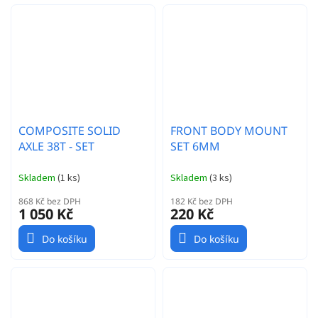
COMPOSITE SOLID
FRONT BODY MOUNT
AXLE 38T - SET
SET 6MM
Skladem
(
1 ks
)
Skladem
(
3 ks
)
868 Kč bez DPH
182 Kč bez DPH
1 050 Kč
220 Kč
Do košíku
Do košíku