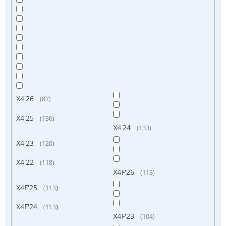
X4'26
87
X4'25
136
X4'24
133
X4'23
120
X4'22
118
X4F'26
113
X4F'25
113
X4F'24
113
X4F'23
104