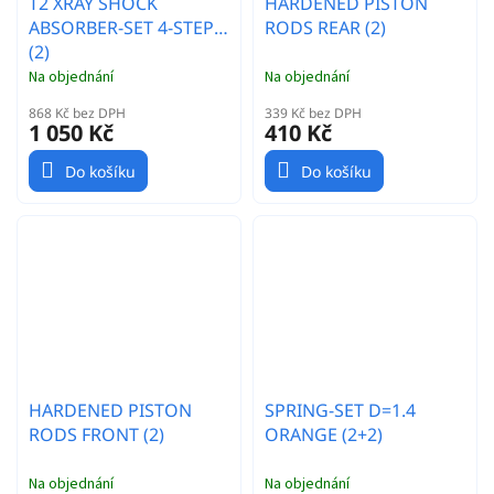
T2 XRAY SHOCK
HARDENED PISTON
ABSORBER-SET 4-STEP
RODS REAR (2)
(2)
Na objednání
Na objednání
868 Kč bez DPH
339 Kč bez DPH
1 050 Kč
410 Kč
Do košíku
Do košíku
HARDENED PISTON
SPRING-SET D=1.4
RODS FRONT (2)
ORANGE (2+2)
Na objednání
Na objednání