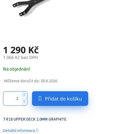
1 290 Kč
1 066 Kč bez DPH
Měrná
Na objednání
cena:
Můžeme doručit do:
28.8.2026
Přidat do košíku
T4'18 UPPER DECK 2.0MM GRAPHITE
Detailní informace