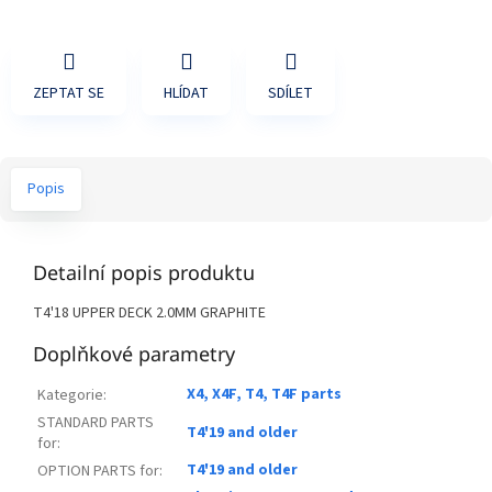
ZEPTAT SE
HLÍDAT
SDÍLET
Popis
Detailní popis produktu
T4'18 UPPER DECK 2.0MM GRAPHITE
Doplňkové parametry
X4, X4F, T4, T4F parts
Kategorie
:
STANDARD PARTS
T4'19 and older
for
:
T4'19 and older
OPTION PARTS for
: