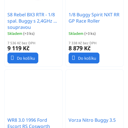
S8 Rebel BX3 RTR - 1/8
1/8 Buggy Spirit NXT RR
spal. Buggy s 2,4GHz RC
GP Race Roller
soupravou
Skladem
(
>3 ks
)
Skladem
(
>3 ks
)
7 536 Kč bez DPH
7 338 Kč bez DPH
9 119 Kč
8 879 Kč
Do košíku
Do košíku
WR8 3.0 1996 Ford
Vorza Nitro Buggy 3.5
Escort RS Cosworth