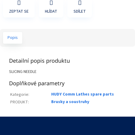
ZEPTAT SE
HLÍDAT
SDÍLET
Popis
Detailní popis produktu
SLICING NEEDLE
Doplňkové parametry
HUDY Comm Lathes spare parts
Kategorie
:
Brusky a soustruhy
PRODUKT
:
Z
á
p