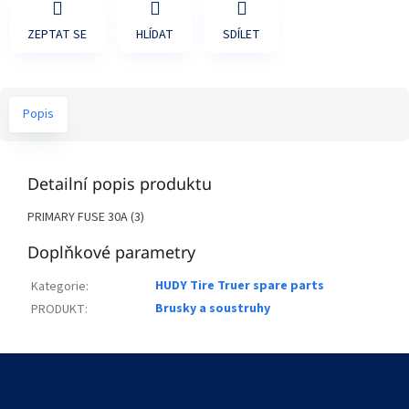
ZEPTAT SE
HLÍDAT
SDÍLET
Popis
Detailní popis produktu
PRIMARY FUSE 30A (3)
Doplňkové parametry
HUDY Tire Truer spare parts
Kategorie
:
Brusky a soustruhy
PRODUKT
:
Z
á
p