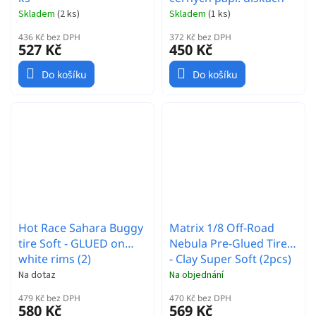
Skladem
(
2 ks
)
Skladem
(
1 ks
)
436 Kč bez DPH
372 Kč bez DPH
527 Kč
450 Kč
Do košíku
Do košíku
Hot Race Sahara Buggy
Matrix 1/8 Off-Road
tire Soft - GLUED on
Nebula Pre-Glued Tires
white rims (2)
- Clay Super Soft (2pcs)
Na dotaz
Na objednání
479 Kč bez DPH
470 Kč bez DPH
580 Kč
569 Kč