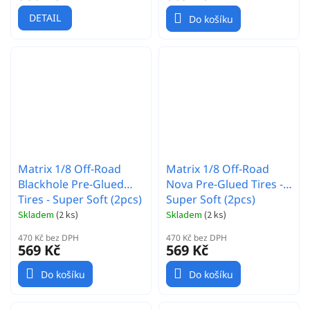
DETAIL
Do košíku
Matrix 1/8 Off-Road
Matrix 1/8 Off-Road
Blackhole Pre-Glued
Nova Pre-Glued Tires -
Tires - Super Soft (2pcs)
Super Soft (2pcs)
Skladem
(
2 ks
)
Skladem
(
2 ks
)
470 Kč bez DPH
470 Kč bez DPH
569 Kč
569 Kč
Do košíku
Do košíku