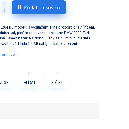
Přidat do košíku
1:64 RC modelu s vysílačem. Plně proporcionální řízení,
ních kol, plně licencovaná karoserie BMW 2002 Turbo.
ná 58mAh baterie s dobou jízdy až 45 minut. Přední a
světla vč. blinkrů. USB nabíjecí kabel v balení.
informace
T SE
HLÍDAT
SDÍLET