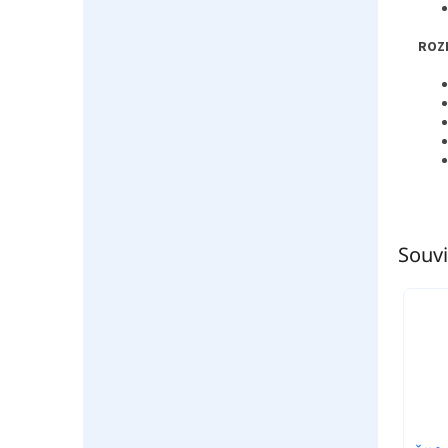
ROZ
Souvi