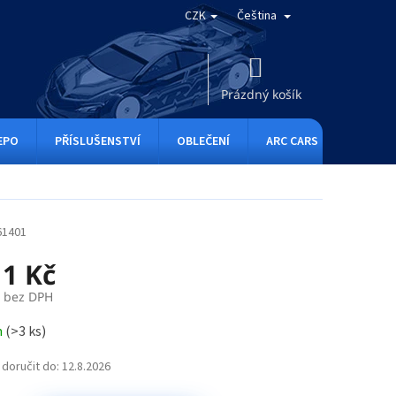
CZK
Čeština
NÁKUPNÍ
KOŠÍK
Prázdný košík
EPO
PŘÍSLUŠENSTVÍ
OBLEČENÍ
ARC CARS
RC ONE
61401
11 Kč
č bez DPH
m
(
>3 ks
)
doručit do:
12.8.2026