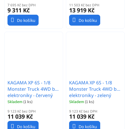
7 695 Kč bez DPH
11 503 Kč bez DPH
9 311 Kč
13 919 Kč
Do košíku
Do košíku
KAGAMA XP 6S - 1/8
KAGAMA XP 6S - 1/8
Monster Truck 4WD bez
Monster Truck 4WD bez
elektroniky - červený
elektroniky - zelený
Skladem
(
1 ks
)
Skladem
(
1 ks
)
9 123 Kč bez DPH
9 123 Kč bez DPH
11 039 Kč
11 039 Kč
Do košíku
Do košíku