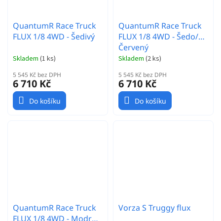
QuantumR Race Truck
QuantumR Race Truck
FLUX 1/8 4WD - Šedivý
FLUX 1/8 4WD - Šedo/
Červený
Skladem
(
1 ks
)
Skladem
(
2 ks
)
5 545 Kč bez DPH
5 545 Kč bez DPH
6 710 Kč
6 710 Kč
Do košíku
Do košíku
QuantumR Race Truck
Vorza S Truggy flux
FLUX 1/8 4WD - Modro/