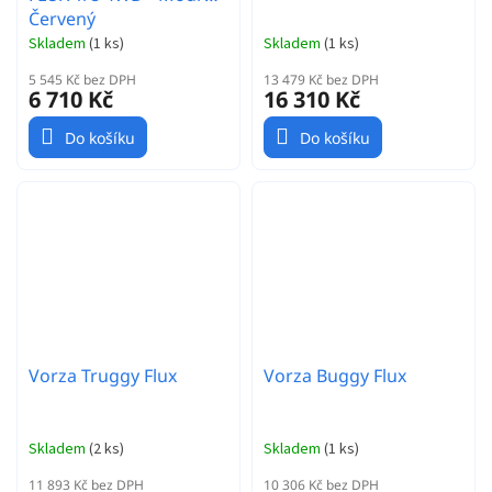
Červený
Skladem
(
1 ks
)
Skladem
(
1 ks
)
5 545 Kč bez DPH
13 479 Kč bez DPH
6 710 Kč
16 310 Kč
Do košíku
Do košíku
Vorza Truggy Flux
Vorza Buggy Flux
Skladem
(
2 ks
)
Skladem
(
1 ks
)
11 893 Kč bez DPH
10 306 Kč bez DPH