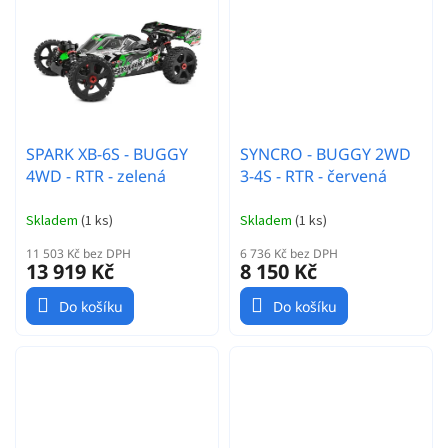
SPARK XB-6S - BUGGY
SYNCRO - BUGGY 2WD
4WD - RTR - zelená
3-4S - RTR - červená
Skladem
(
1 ks
)
Skladem
(
1 ks
)
11 503 Kč bez DPH
6 736 Kč bez DPH
13 919 Kč
8 150 Kč
Do košíku
Do košíku