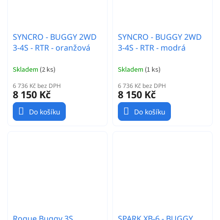
SYNCRO - BUGGY 2WD
SYNCRO - BUGGY 2WD
3-4S - RTR - oranžová
3-4S - RTR - modrá
Skladem
(
2 ks
)
Skladem
(
1 ks
)
6 736 Kč bez DPH
6 736 Kč bez DPH
8 150 Kč
8 150 Kč
Do košíku
Do košíku
Rogue Buggy 3S
SPARK XB-6 - BUGGY