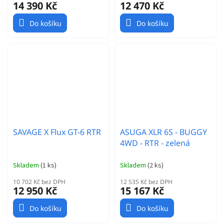
14 390 Kč
12 470 Kč
Do košíku
Do košíku
SAVAGE X Flux GT-6 RTR
ASUGA XLR 6S - BUGGY
4WD - RTR - zelená
Skladem
(
1 ks
)
Skladem
(
2 ks
)
10 702 Kč bez DPH
12 535 Kč bez DPH
12 950 Kč
15 167 Kč
Do košíku
Do košíku