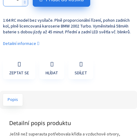
1:64 RC model bez vysílače. Plně proporcionální řízení, pohon zadních
kol, plně licencovaná karoserie BMW 2002 Turbo. Vyměnitelná 58mAh
baterie s dobou jízdy až 45 minut. Přední a zadní LED světla vč. blinkrů.
Detailní informace
ZEPTAT SE
HLÍDAT
SDÍLET
Popis
Detailní popis produktu
Ještě než superauta potřebovala křídla a vzduchové otvory,