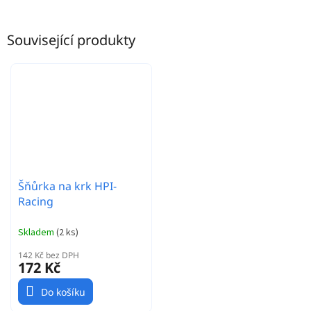
Související produkty
Šňůrka na krk HPI-
Racing
Skladem
(
2 ks
)
142 Kč bez DPH
172 Kč
Do košíku