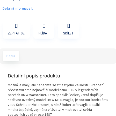
Detailní informace
ZEPTAT SE
HLÍDAT
SDÍLET
Popis
Detailní popis produktu
Možná je malý, ale nenechte se zmást jeho velikostí. S radostí
představujeme nejnovější model nano-TTR v legendárních
barvách BMW Warsteiner. Tato speciální edice, která doplňuje
nedávno uvedený model BMW M3 Ravaglia, je poctou ikonickému
vozu Schnitzer Motorsport, s nímž Roberto Ravaglia dosáhl
mnoha úspěchů, zejména vítězství v mistrovství světa
cestovních vozů v roce 1987.