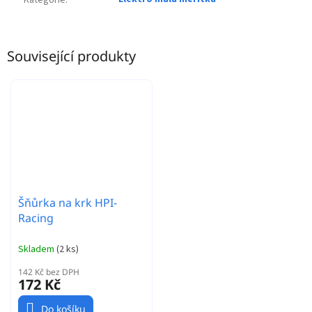
Kategorie
:
Související produkty
Šňůrka na krk HPI-
Racing
Skladem
(
2 ks
)
142 Kč bez DPH
172 Kč
Do košíku