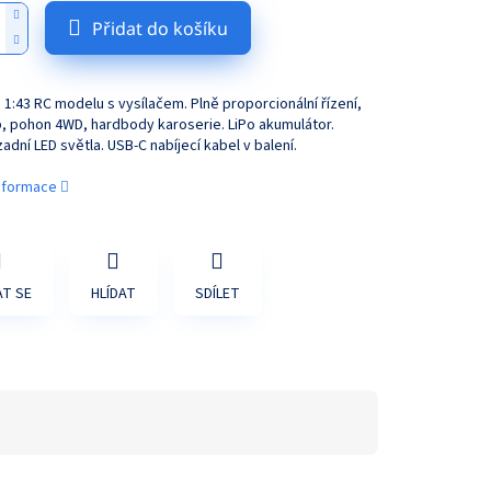
Přidat do košíku
1:43 RC modelu s vysílačem. Plně proporcionální řízení,
, pohon 4WD, hardbody karoserie. LiPo akumulátor.
zadní LED světla. USB-C nabíjecí kabel v balení.
informace
T SE
HLÍDAT
SDÍLET