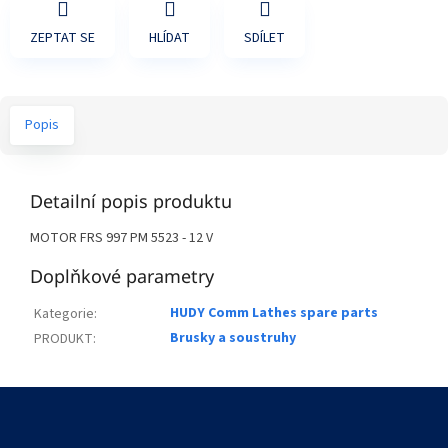
ZEPTAT SE
HLÍDAT
SDÍLET
Popis
Detailní popis produktu
MOTOR FRS 997 PM 5523 - 12 V
Doplňkové parametry
HUDY Comm Lathes spare parts
Kategorie
:
Brusky a soustruhy
PRODUKT
:
Z
á
p