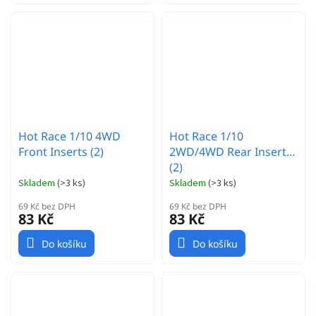
Hot Race 1/10 4WD
Hot Race 1/10
Front Inserts (2)
2WD/4WD Rear Inserts
(2)
Skladem
(
>3 ks
)
Skladem
(
>3 ks
)
69 Kč bez DPH
69 Kč bez DPH
83 Kč
83 Kč
Do košíku
Do košíku