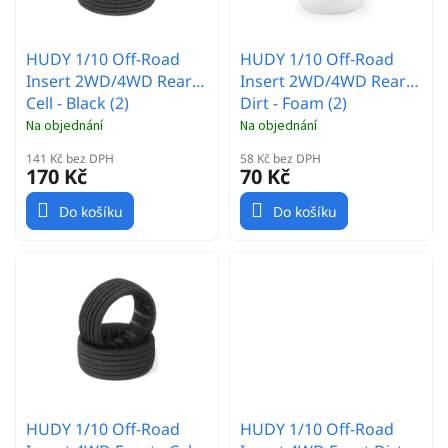
u
k
t
HUDY 1/10 Off-Road
HUDY 1/10 Off-Road
ů
Insert 2WD/4WD Rear -
Insert 2WD/4WD Rear
Cell - Black (2)
Dirt - Foam (2)
Na objednání
Na objednání
141 Kč bez DPH
58 Kč bez DPH
170 Kč
70 Kč
Do košíku
Do košíku
HUDY 1/10 Off-Road
HUDY 1/10 Off-Road