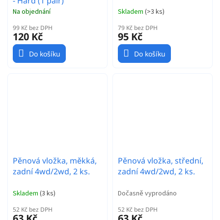
- Hard (1 pair)
Na objednání
Skladem
(
>3 ks
)
99 Kč bez DPH
79 Kč bez DPH
120 Kč
95 Kč
Do košíku
Do košíku
Pěnová vložka, měkká,
Pěnová vložka, střední,
zadní 4wd/2wd, 2 ks.
zadní 4wd/2wd, 2 ks.
Skladem
(
3 ks
)
Dočasně vyprodáno
52 Kč bez DPH
52 Kč bez DPH
63 Kč
63 Kč