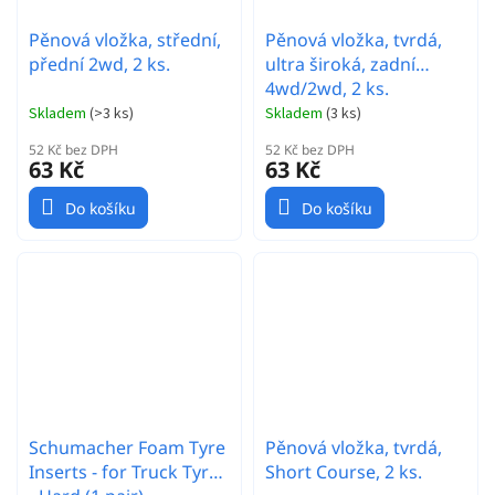
Pěnová vložka, střední,
Pěnová vložka, tvrdá,
přední 2wd, 2 ks.
ultra široká, zadní
4wd/2wd, 2 ks.
Skladem
(
>3 ks
)
Skladem
(
3 ks
)
52 Kč bez DPH
52 Kč bez DPH
63 Kč
63 Kč
Do košíku
Do košíku
Schumacher Foam Tyre
Pěnová vložka, tvrdá,
Inserts - for Truck Tyres
Short Course, 2 ks.