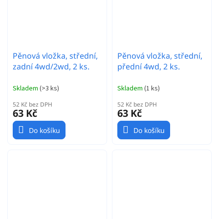
Pěnová vložka, střední,
Pěnová vložka, střední,
zadní 4wd/2wd, 2 ks.
přední 4wd, 2 ks.
Skladem
(
>3 ks
)
Skladem
(
1 ks
)
52 Kč bez DPH
52 Kč bez DPH
63 Kč
63 Kč
Do košíku
Do košíku