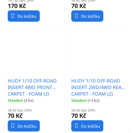
141 Kč bez DPH
58 Kč bez DPH
170 Kč
70 Kč
Do košíku
Do košíku
HUDY 1/10 OFF-ROAD
HUDY 1/10 OFF-ROAD
INSERT 4WD FRONT
INSERT 2WD/4WD REAR
CARPET - FOAM (2)
CARPET - FOAM (2)
Skladem
(
3 ks
)
Skladem
(
>3 ks
)
58 Kč bez DPH
58 Kč bez DPH
70 Kč
70 Kč
Do košíku
Do košíku