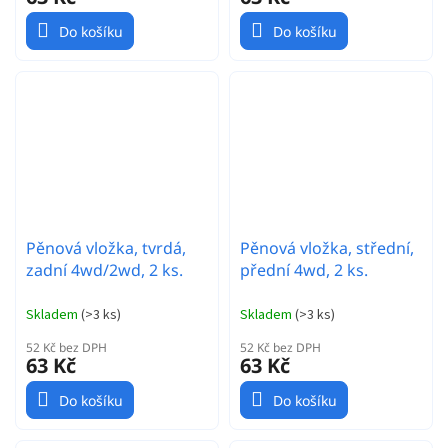
Do košíku
Do košíku
Pěnová vložka, tvrdá,
Pěnová vložka, střední,
zadní 4wd/2wd, 2 ks.
přední 4wd, 2 ks.
Skladem
(
>3 ks
)
Skladem
(
>3 ks
)
52 Kč bez DPH
52 Kč bez DPH
63 Kč
63 Kč
Do košíku
Do košíku