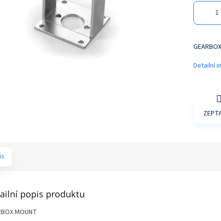
GEARBO
Detailní 
ZEPTA
is
ailní popis produktu
RBOX MOUNT