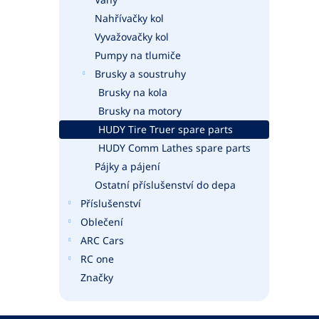
Nahřívačky kol
Vyvažovačky kol
Pumpy na tlumiče
Brusky a soustruhy
Brusky na kola
Brusky na motory
HUDY Tire Truer spare parts
HUDY Comm Lathes spare parts
Pájky a pájení
Ostatní příslušenství do depa
Příslušenství
Oblečení
ARC Cars
RC one
Značky