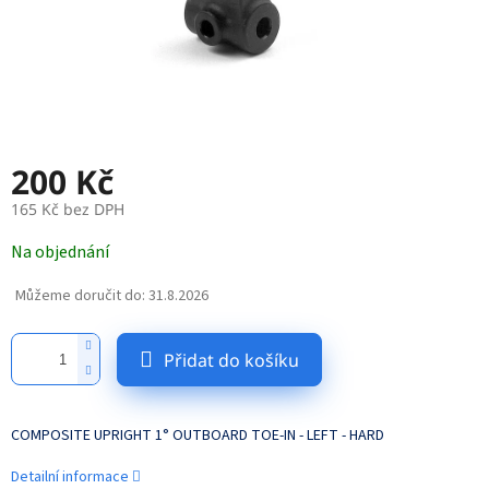
200 Kč
165 Kč bez DPH
Měrná
Na objednání
cena:
Můžeme doručit do:
31.8.2026
Přidat do košíku
COMPOSITE UPRIGHT 1° OUTBOARD TOE-IN - LEFT - HARD
Detailní informace