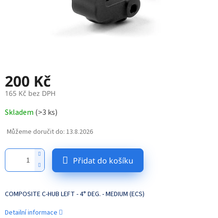
200 Kč
165 Kč bez DPH
Měrná
Skladem
(
>3 ks
)
cena:
Můžeme doručit do:
13.8.2026
Přidat do košíku
COMPOSITE C-HUB LEFT - 4° DEG. - MEDIUM (ECS)
Detailní informace