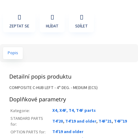
ZEPTAT SE
HLÍDAT
SDÍLET
Popis
Detailní popis produktu
COMPOSITE C-HUB LEFT - 4° DEG. - MEDIUM (ECS)
Doplňkové parametry
X4, X4F, T4, T4F parts
Kategorie
:
STANDARD PARTS
T4'20
,
T4'19 and older
,
T4F'21
,
T4F'19
for
:
T4'19 and older
OPTION PARTS for
: