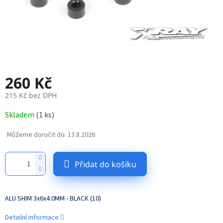
260 Kč
215 Kč bez DPH
Měrná
Skladem
(
1 ks
)
cena:
Můžeme doručit do:
13.8.2026
Přidat do košíku
ALU SHIM 3x6x4.0MM - BLACK (10)
Detailní informace