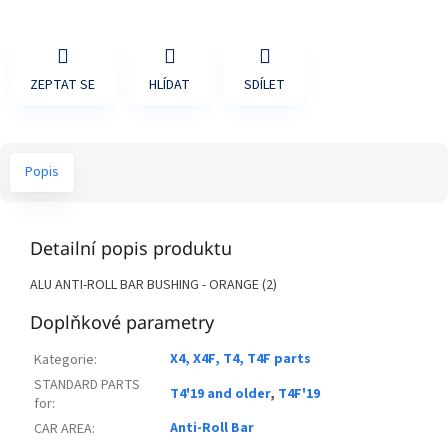
ZEPTAT SE
HLÍDAT
SDÍLET
Popis
Detailní popis produktu
ALU ANTI-ROLL BAR BUSHING - ORANGE (2)
Doplňkové parametry
X4, X4F, T4, T4F parts
Kategorie
:
STANDARD PARTS
T4'19 and older
,
T4F'19
for
:
Anti-Roll Bar
CAR AREA
: