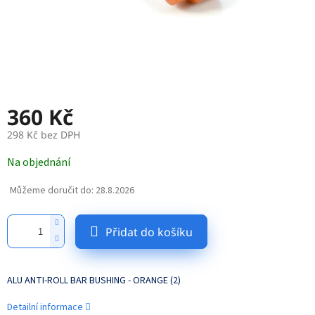
360 Kč
298 Kč bez DPH
Měrná
Na objednání
cena:
Můžeme doručit do:
28.8.2026
Přidat do košíku
ALU ANTI-ROLL BAR BUSHING - ORANGE (2)
Detailní informace