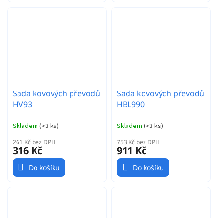
Sada kovových převodů
Sada kovových převodů
HV93
HBL990
Skladem
(
>3 ks
)
Skladem
(
>3 ks
)
261 Kč bez DPH
753 Kč bez DPH
316 Kč
911 Kč
Do košíku
Do košíku