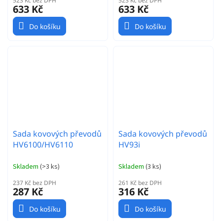
523 Kč bez DPH
523 Kč bez DPH
633 Kč
633 Kč
Do košíku
Do košíku
Sada kovových převodů
Sada kovových převodů
HV6100/HV6110
HV93i
Skladem
(
>3 ks
)
Skladem
(
3 ks
)
237 Kč bez DPH
261 Kč bez DPH
287 Kč
316 Kč
Do košíku
Do košíku