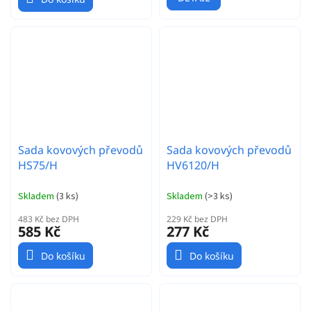
Sada kovových převodů
Sada kovových převodů
HS75/H
HV6120/H
Skladem
(
3 ks
)
Skladem
(
>3 ks
)
483 Kč bez DPH
229 Kč bez DPH
585 Kč
277 Kč
Do košíku
Do košíku