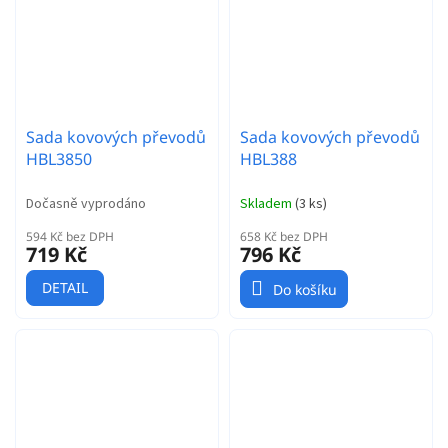
Sada kovových převodů
Sada kovových převodů
HBL3850
HBL388
Dočasně vyprodáno
Skladem
(
3 ks
)
594 Kč bez DPH
658 Kč bez DPH
719 Kč
796 Kč
DETAIL
Do košíku