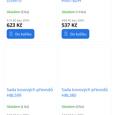
DS9910
HV6130/H
Skladem
(
3 ks
)
Skladem
(
>3 ks
)
515 Kč bez DPH
444 Kč bez DPH
623 Kč
537 Kč
Do košíku
Do košíku
Sada kovových převodů
Sada kovových převodů
HBL599
HBL380
Skladem
(
1 ks
)
Skladem
(
3 ks
)