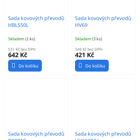
Sada kovových převodů
Sada kovových převodů
HBL550L
HV69
Skladem
(
1 ks
)
Skladem
(
3 ks
)
531 Kč bez DPH
348 Kč bez DPH
642 Kč
421 Kč
Do košíku
Do košíku
Sada kovových převodů
Sada kovových převodů