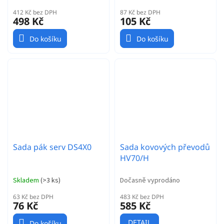
DS9910, HV9930
412 Kč bez DPH
87 Kč bez DPH
498 Kč
105 Kč
Do košíku
Do košíku
Sada pák serv DS4X0
Sada kovových převodů
HV70/H
Skladem
(
>3 ks
)
Dočasně vyprodáno
63 Kč bez DPH
483 Kč bez DPH
76 Kč
585 Kč
DETAIL
Do košíku