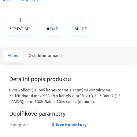
ZEPTAT SE
HLÍDAT
SDÍLET
Popis
Ostatní informace
Detailní popis produktu
Dvoukolíkový silový konektor se zlacenými kontakty se
zatížitelností max. 90A. Pro kabely o průřezu 3,3 - 5,3mm2 (12-
10AWG), max. 500V. Balení 10ks samic (dutinek).
Doplňkové parametry
Silové konektory
Kategorie
: