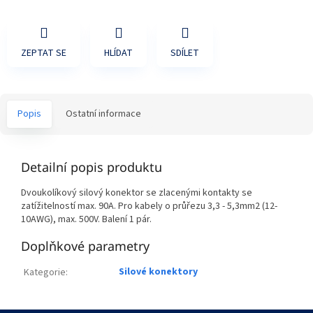
ZEPTAT SE
HLÍDAT
SDÍLET
Popis
Ostatní informace
Detailní popis produktu
Dvoukolíkový silový konektor se zlacenými kontakty se
zatížitelností max. 90A. Pro kabely o průřezu 3,3 - 5,3mm2 (12-
10AWG), max. 500V. Balení 1 pár.
Doplňkové parametry
Silové konektory
Kategorie
: