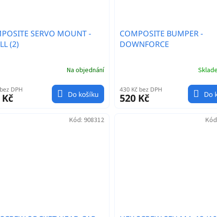
POSITE SERVO MOUNT -
COMPOSITE BUMPER -
L (2)
DOWNFORCE
Na objednání
Skla
 bez DPH
430 Kč bez DPH
Do košíku
Do 
 Kč
520 Kč
Kód:
908312
Kód