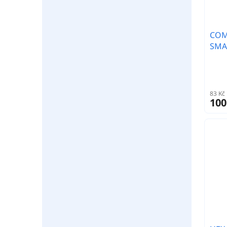
COM
SMAL
83 Kč
100