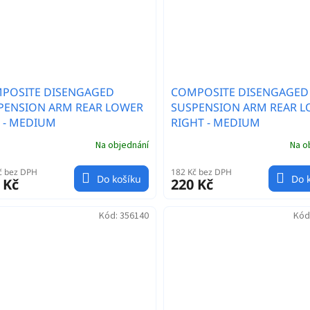
POSITE DISENGAGED
COMPOSITE DISENGAGED
PENSION ARM REAR LOWER
SUSPENSION ARM REAR 
T - MEDIUM
RIGHT - MEDIUM
Na objednání
Na o
č bez DPH
182 Kč bez DPH
Do košíku
Do 
 Kč
220 Kč
Kód:
356140
Kód