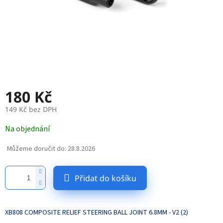
180 Kč
149 Kč bez DPH
Měrná
Na objednání
cena:
Můžeme doručit do:
28.8.2026
Přidat do košíku
XB808 COMPOSITE RELIEF STEERING BALL JOINT 6.8MM - V2 (2)