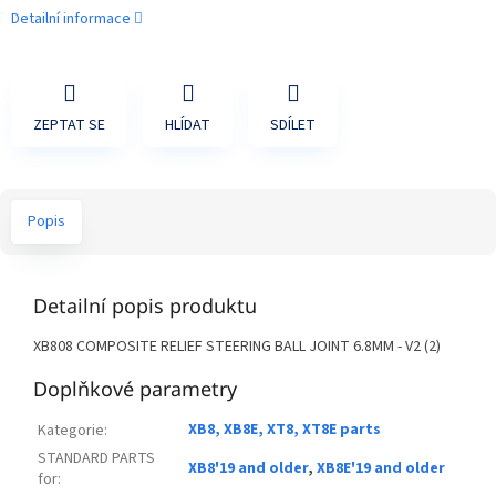
Detailní informace
ZEPTAT SE
HLÍDAT
SDÍLET
Popis
Detailní popis produktu
XB808 COMPOSITE RELIEF STEERING BALL JOINT 6.8MM - V2 (2)
Doplňkové parametry
XB8, XB8E, XT8, XT8E parts
Kategorie
:
STANDARD PARTS
XB8'19 and older
,
XB8E'19 and older
for
: