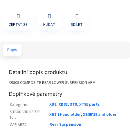
ZEPTAT SE
HLÍDAT
SDÍLET
Popis
Detailní popis produktu
XB808 COMPOSITE REAR LOWER SUSPENSION ARM
Doplňkové parametry
XB8, XB8E, XT8, XT8E parts
Kategorie
:
STANDARD PARTS
XB8'19 and older
,
XB8E'19 and older
for
:
Rear Suspension
CAR AREA
: