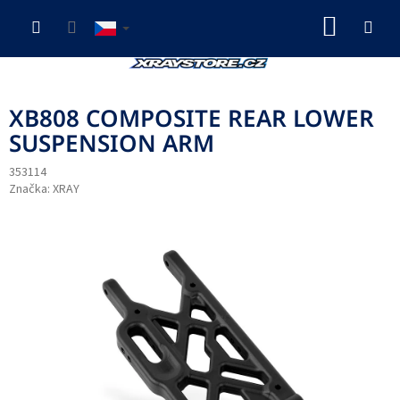
Přejít
NÁKUP
na
obsah
KOŠÍK
XB808 COMPOSITE REAR LOWER
SUSPENSION ARM
353114
Značka:
XRAY