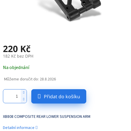
220 Kč
182 Kč bez DPH
Měrná
Na objednání
cena:
Můžeme doručit do:
28.8.2026
Přidat do košíku
XB808 COMPOSITE REAR LOWER SUSPENSION ARM
Detailní informace