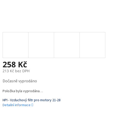
258 Kč
213 Kč bez DPH
Měrná
Dočasně vyprodáno
cena:
Položka byla vyprodána…
HPI - Vzduchový filtr pro motory 21-28
Detailní informace