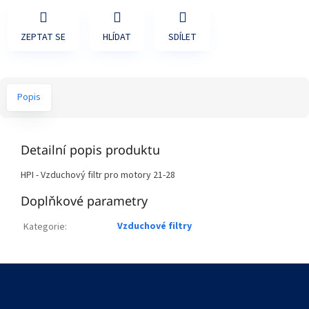
ZEPTAT SE
HLÍDAT
SDÍLET
Popis
Detailní popis produktu
HPI - Vzduchový filtr pro motory 21-28
Doplňkové parametry
Vzduchové filtry
Kategorie
:
Z
á
p