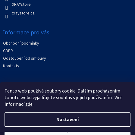
XRAYstore
xraystore.cz
Informace pro vás
Obchodní podmínky
GDPR
Odstoupení od smlouvy
Kontakty
Facebook
Tento web používá soubory cookie. Dalším procházením
tohoto webu vyjadřujete souhlas s jejich používáním.. Více
informací
zde
.
Nastavení
Vytvořil Shoptet