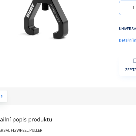
UNIVERSA
Detailní 
ZEPTA
is
ailní popis produktu
ERSAL FLYWHEEL PULLER