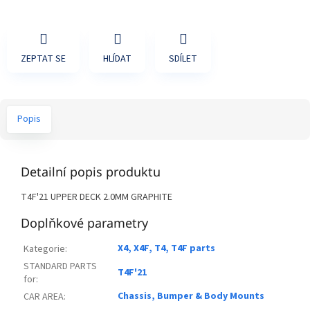
ZEPTAT SE
HLÍDAT
SDÍLET
Popis
Detailní popis produktu
T4F'21 UPPER DECK 2.0MM GRAPHITE
Doplňkové parametry
X4, X4F, T4, T4F parts
Kategorie
:
STANDARD PARTS
T4F'21
for
:
Chassis, Bumper & Body Mounts
CAR AREA
: