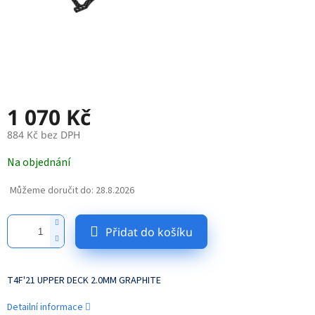
1 070 Kč
884 Kč bez DPH
Měrná
Na objednání
cena:
Můžeme doručit do:
28.8.2026
Přidat do košíku
T4F'21 UPPER DECK 2.0MM GRAPHITE
Detailní informace