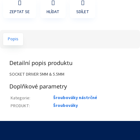
ZEPTAT SE
HLÍDAT
SDÍLET
Popis
Detailní popis produktu
SOCKET DRIVER 5MM & 5.5MM
Doplňkové parametry
Šroubováky nástrčné
Kategorie
:
Šroubováky
PRODUKT
:
Z
á
p