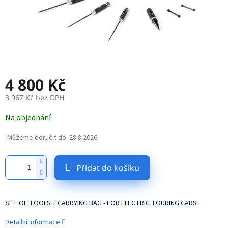
4 800 Kč
3 967 Kč bez DPH
Měrná
Na objednání
cena:
Můžeme doručit do:
28.8.2026
Přidat do košíku
SET OF TOOLS + CARRYING BAG - FOR ELECTRIC TOURING CARS
Detailní informace