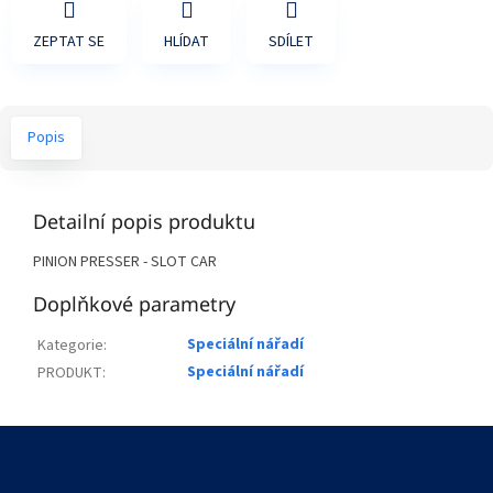
ZEPTAT SE
HLÍDAT
SDÍLET
Popis
Detailní popis produktu
PINION PRESSER - SLOT CAR
Doplňkové parametry
Speciální nářadí
Kategorie
:
Speciální nářadí
PRODUKT
:
Z
á
p