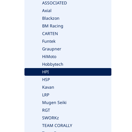
ASSOCIATED
Axial
Blackzon
BM Racing
CARTEN
Funtek
Graupner
HiMoto
Hobbytech
HPI
HSP
Kavan
LRP
Mugen Seiki
RGT
SWORKz
TEAM CORALLY