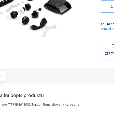
HPI - na
Detailní 
ZEPTA
is
ailní popis produktu
- nano-TTR BMW 2002 Turbo - Nenalakovaná karoserie