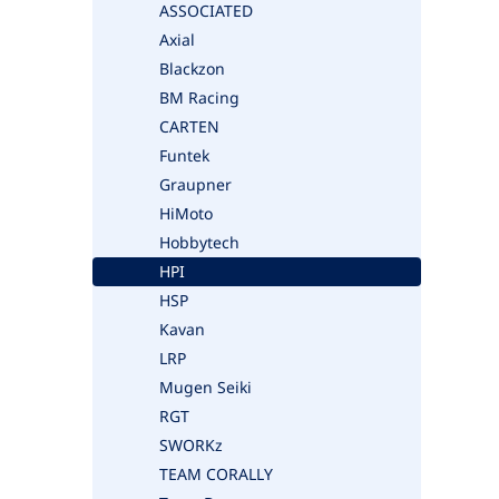
ASSOCIATED
Axial
Blackzon
BM Racing
CARTEN
Funtek
Graupner
HiMoto
Hobbytech
HPI
HSP
Kavan
LRP
Mugen Seiki
RGT
SWORKz
TEAM CORALLY