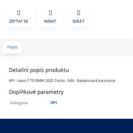
ZEPTAT SE
HLÍDAT
SDÍLET
Popis
Detailní popis produktu
HPI - nano-TTR BMW 2002 Turbo - bílá - Nalakovaná karoserie
Doplňkové parametry
HPI
Kategorie
:
Z
á