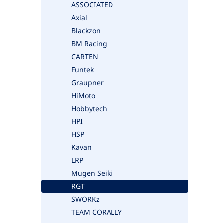
ASSOCIATED
Axial
Blackzon
BM Racing
CARTEN
Funtek
Graupner
HiMoto
Hobbytech
HPI
HSP
Kavan
LRP
Mugen Seiki
RGT
SWORKz
TEAM CORALLY