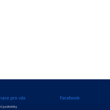
mace pro vás
Facebook
í podmínky