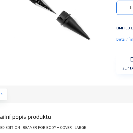
LIMITED 
Detailní 
ZEPTA
is
ailní popis produktu
TED EDITION - REAMER FOR BODY + COVER - LARGE