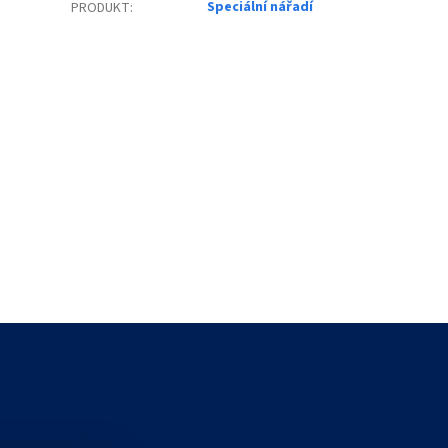
Speciální nářadí
PRODUKT
: