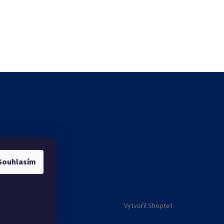
Souhlasím
Vytvořil Shoptet