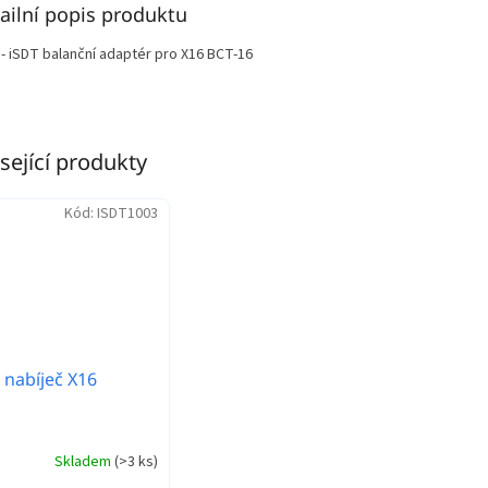
ailní popis produktu
 - iSDT balanční adaptér pro X16 BCT-16
sející produkty
Kód:
ISDT1003
 nabíječ X16
Skladem
(
>3 ks
)