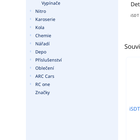
Vypínače
Det
Nitro
iSDT
Karoserie
Kola
Chemie
Nářadí
Souvi
Depo
Příslušenství
Oblečení
ARC Cars
RC one
Značky
iSDT