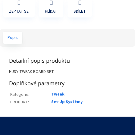
ZEPTAT SE
HLÍDAT
SDÍLET
Popis
Detailní popis produktu
HUDY TWEAK BOARD SET
Doplňkové parametry
Tweak
Kategorie
:
Set-Up Systémy
PRODUKT
:
Z
á
p