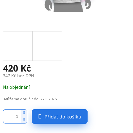
420 Kč
347 Kč bez DPH
Měrná
Na objednání
cena:
Můžeme doručit do:
27.8.2026
Přidat do košíku