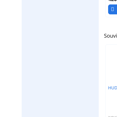
Souvi
HUDY