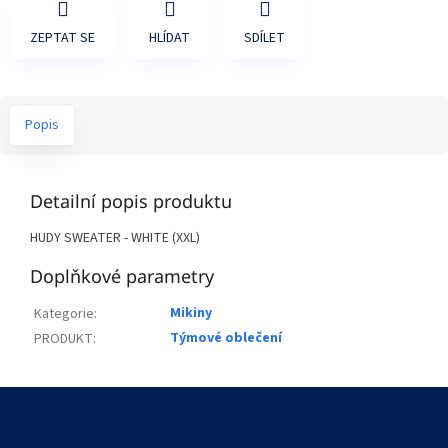
ZEPTAT SE
HLÍDAT
SDÍLET
Popis
Detailní popis produktu
HUDY SWEATER - WHITE (XXL)
Doplňkové parametry
Mikiny
Kategorie
:
Týmové oblečení
PRODUKT
:
Z
á
p