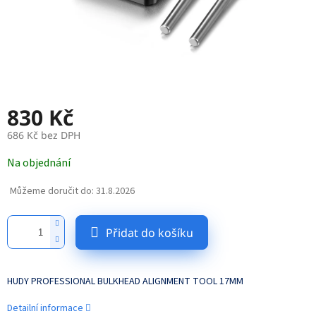
830 Kč
686 Kč bez DPH
Měrná
Na objednání
cena:
Můžeme doručit do:
31.8.2026
Přidat do košíku
HUDY PROFESSIONAL BULKHEAD ALIGNMENT TOOL 17MM
Detailní informace