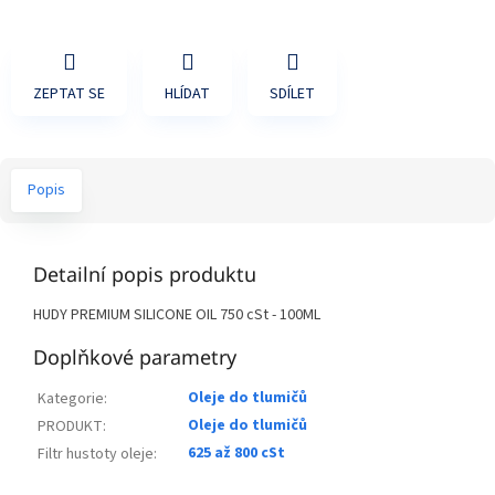
ZEPTAT SE
HLÍDAT
SDÍLET
Popis
Detailní popis produktu
HUDY PREMIUM SILICONE OIL 750 cSt - 100ML
Doplňkové parametry
Oleje do tlumičů
Kategorie
:
Oleje do tlumičů
PRODUKT
:
625 až 800 cSt
Filtr hustoty oleje
: