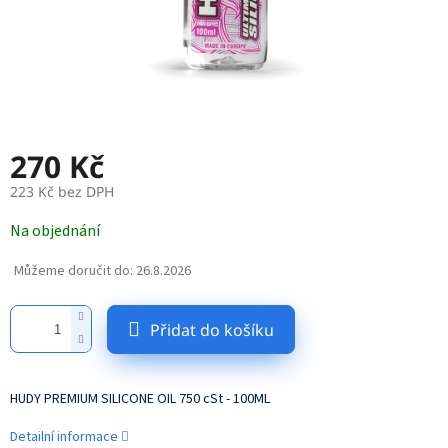
270 Kč
223 Kč bez DPH
Měrná
Na objednání
cena:
Můžeme doručit do:
26.8.2026
Přidat do košíku
HUDY PREMIUM SILICONE OIL 750 cSt - 100ML
Detailní informace